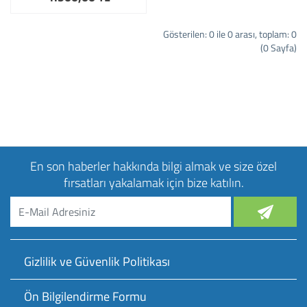
Gösterilen: 0 ile 0 arası, toplam: 0
(0 Sayfa)
En son haberler hakkında bilgi almak ve size özel
fırsatları yakalamak için bize katılın.
Gizlilik ve Güvenlik Politikası
Ön Bilgilendirme Formu