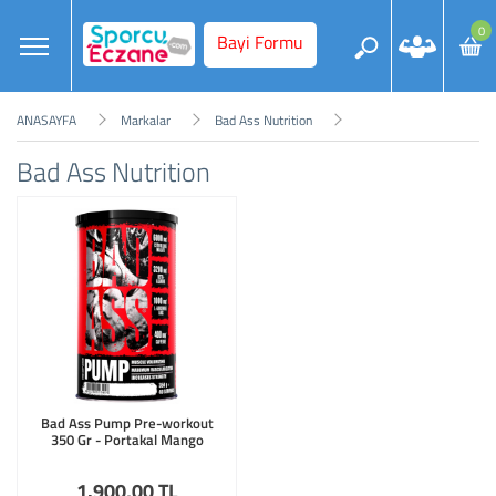
0
Bayi Formu
ANASAYFA
Markalar
Bad Ass Nutrition
Bad Ass Nutrition
Bad Ass Pump Pre-workout
350 Gr - Portakal Mango
1.900
,00 TL