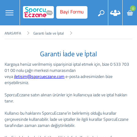
0
Bayi Formu
ANASAYFA
Garanti İade ve İptal
Garanti İade ve İptal
Kargoya henüz verilmemiş siparişinizi iptal etmek için, bize 0 533 703
01 00 nolu çağrı merkezi numarasından
veya
iletisim@sporcueczane.com
e-posta adresimizden bize
erişebilirsiniz.
SporcuEczane satın alınan ürünler için kullanıcıya iade ve iptal hakları
tanır.
Kullanıcı bu haklarını SporcuEczane’in belirlemiş olduğu kurallar
çerçevesinde kullanabilir. İade ve iptaller ile ilgili kurallar SporcuEczane
tarafından zaman zaman değiştirilebilir.