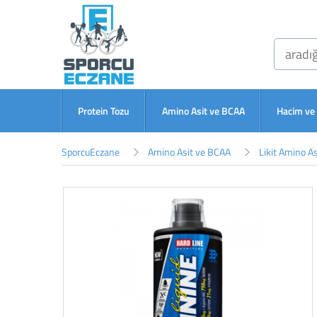
Protein Tozu
Amino Asit ve BCAA
Hacim ve 
SporcuEczane
Amino Asit ve BCAA
Likit Amino As