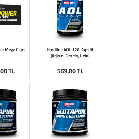
wer Mega Caps
Hardline AOL 120 Kapsül
(Arjinin, Ornitin, Lizin)
,00 TL
569
,00 TL