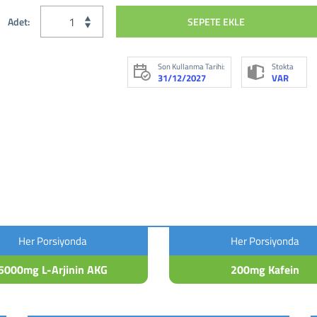
SEPETE EKLE
Adet:
Son Kullanma Tarihi:
Stokta
31/12/2027
VAR
Her Porsiyonda
Her Porsiyonda
5000mg L-Arjinin AKG
200mg Kafein