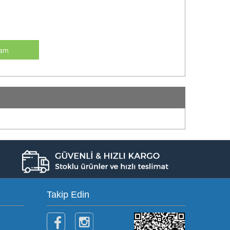
vam
Takip Edin