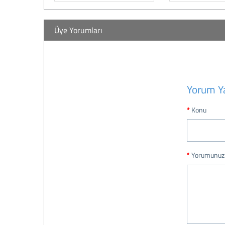
Üye Yorumları
Yorum Y
Konu
Yorumunuz