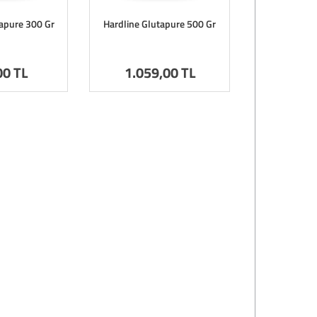
tapure 300 Gr
Hardline Glutapure 500 Gr
00 TL
1.059
,00 TL