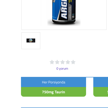
0 yorum
Her Porsiyonda
750mg Taurin